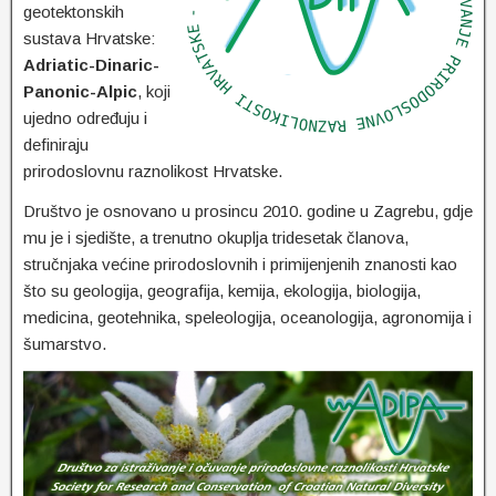
geotektonskih
sustava Hrvatske:
Adriatic-Dinaric-
Panonic-Alpic
, koji
ujedno određuju i
definiraju
prirodoslovnu raznolikost Hrvatske.
Društvo je osnovano u prosincu 2010. godine u Zagrebu, gdje
mu je i sjedište, a trenutno okuplja tridesetak članova,
stručnjaka većine prirodoslovnih i primijenjenih znanosti kao
što su geologija, geografija, kemija, ekologija, biologija,
medicina, geotehnika, speleologija, oceanologija, agronomija i
šumarstvo.