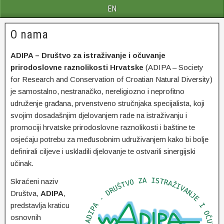
EN
O nama
ADIPA – Društvo za istraživanje i očuvanje
prirodoslovne raznolikosti Hrvatske
(ADIPA – Society
for Research and Conservation of Croatian Natural Diversity)
je samostalno, nestranačko, nereligiozno i neprofitno
udruženje građana, prvenstveno stručnjaka specijalista, koji
svojim dosadašnjim djelovanjem rade na istraživanju i
promociji hrvatske prirodoslovne raznolikosti i baštine te
osjećaju potrebu za međusobnim udruživanjem kako bi bolje
definirali ciljeve i uskladili djelovanje te ostvarili sinergijski
učinak.
Skraćeni naziv
Društva,
ADIPA
,
predstavlja kraticu
osnovnih