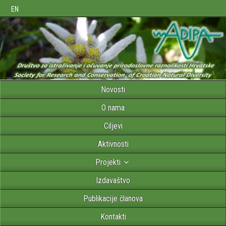
EN
Novosti
O nama
Ciljevi
Aktivnosti
Projekti
Izdavaštvo
Publikacije članova
Kontakti