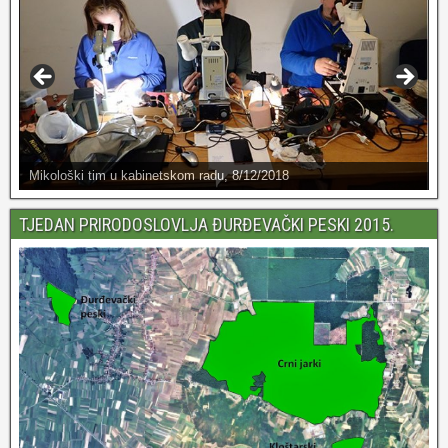
Mikološki tim u kabinetskom radu, 8/12/2018
TJEDAN PRIRODOSLOVLJA ĐURĐEVAČKI PESKI 2015.