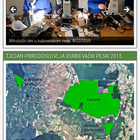
Mikološki tim u kabinetskom radu, 8/12/2018
TJEDAN PRIRODOSLOVLJA ĐURĐEVAČKI PESKI 2015.