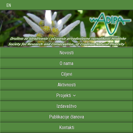
EN
Novosti
O nama
Ciljevi
Aktivnosti
Projekti
Izdavaštvo
Publikacije članova
Kontakti