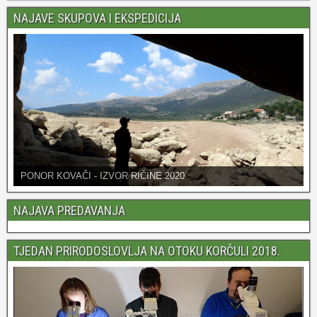
NAJAVE SKUPOVA I EKSPEDICIJA
PONOR KOVAČI - IZVOR RIČINE 2020
NAJAVA PREDAVANJA
TJEDAN PRIRODOSLOVLJA NA OTOKU KORČULI 2018.